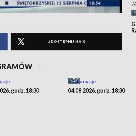
J
G
R
UDOSTĘPNIJ NA X
OGRAMÓW
026, godz. 18:30
04.08.2026, godz. 18:30