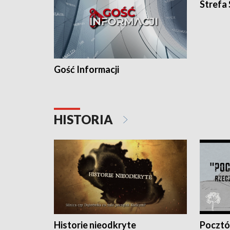
Strefa
Gość Informacji
HISTORIA
Historie nieodkryte
Pocztów