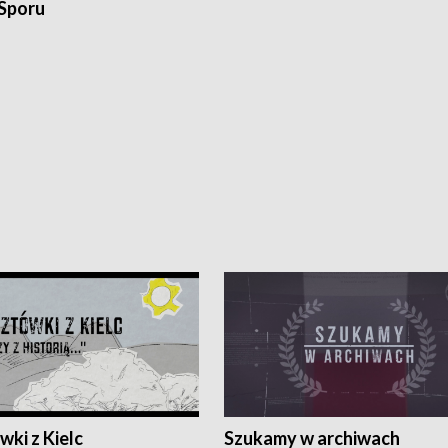
 Sporu
ki z Kielc
Szukamy w archiwach