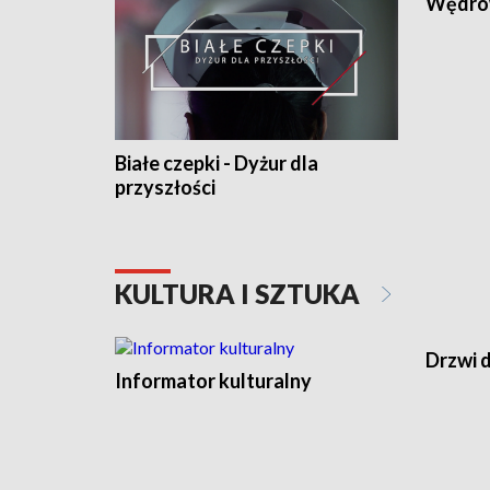
Wędro
Białe czepki - Dyżur dla
przyszłości
KULTURA I SZTUKA
Drzwi d
Informator kulturalny