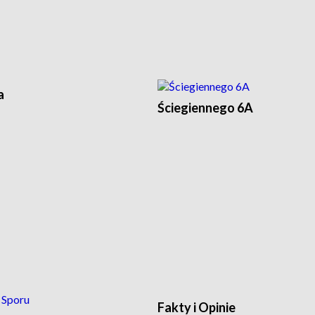
a
Ściegiennego 6A
Fakty i Opinie