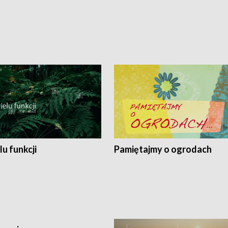
lu funkcji
Pamiętajmy o ogrodach