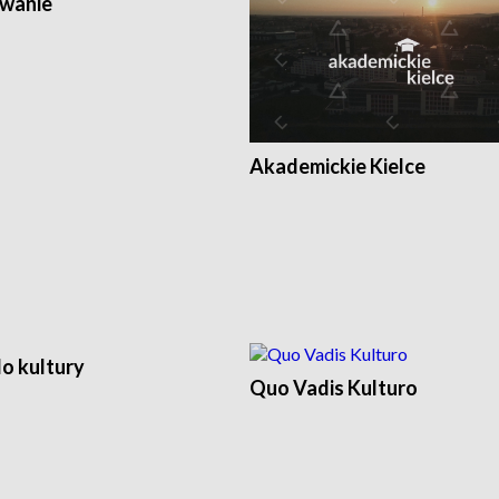
wanie
Akademickie Kielce
o kultury
Quo Vadis Kulturo