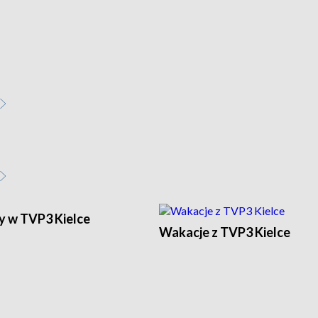
y w TVP3 Kielce
Wakacje z TVP3 Kielce