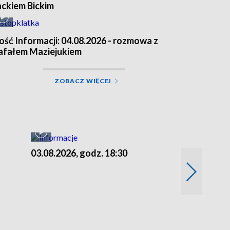
ackiem Bickim
ość Informacji: 04.08.2026 - rozmowa z
afałem Maziejukiem
ZOBACZ WIĘCEJ
03.08.2026, godz. 18:30
02.08.2026, 