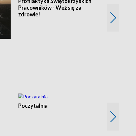
Profilaktyka Świętokrzyskich
Misja: Pacjen
Pracowników - Weź się za
zdrowie!
Poczytalnia