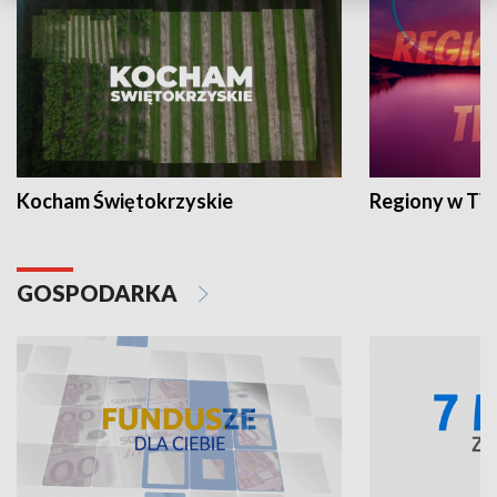
Kocham Świętokrzyskie
Regiony w TV
GOSPODARKA