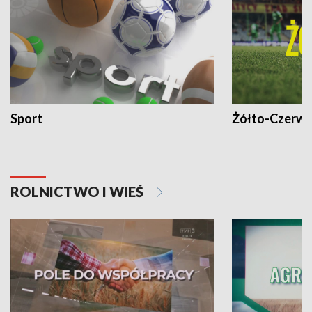
Sport
Żółto-Czerwo
ROLNICTWO I WIEŚ