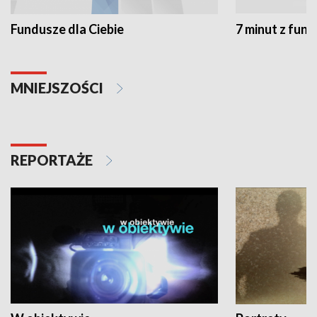
Fundusze dla Ciebie
7 minut z fun
MNIEJSZOŚCI
REPORTAŻE