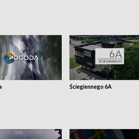
a
Ściegiennego 6A