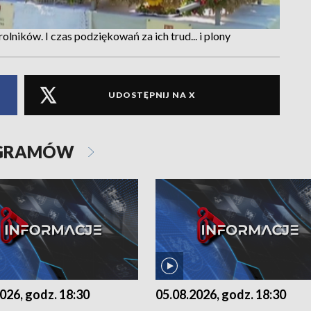
rolników. I czas podziękowań za ich trud... i plony
UDOSTĘPNIJ NA X
OGRAMÓW
026, godz. 18:30
05.08.2026, godz. 18:30