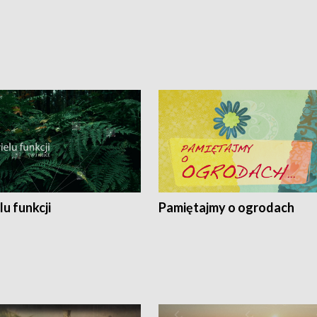
lu funkcji
Pamiętajmy o ogrodach