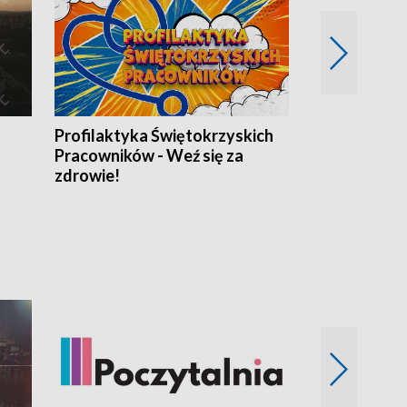
Profilaktyka Świętokrzyskich
Misja: Pacjen
Pracowników - Weź się za
zdrowie!