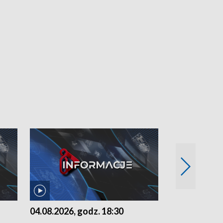
04.08.2026, godz. 18:30
03.08.2026, 