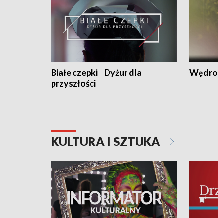
Białe czepki - Dyżur dla
Wędro
przyszłości
KULTURA I SZTUKA