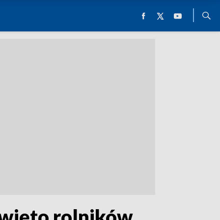
 Święto rolników