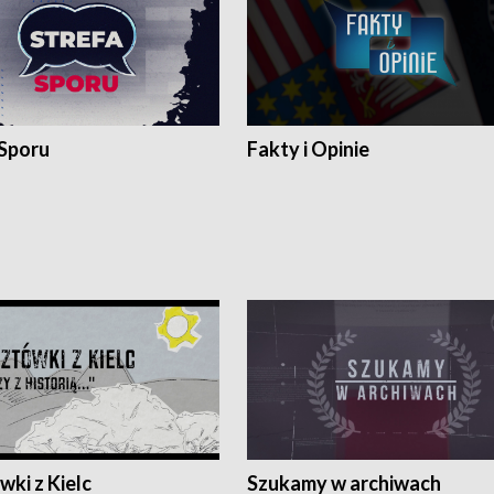
 Sporu
Fakty i Opinie
ki z Kielc
Szukamy w archiwach