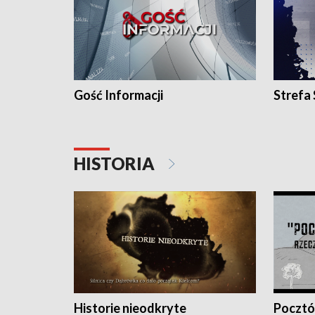
Gość Informacji
Strefa
HISTORIA
Historie nieodkryte
Pocztów