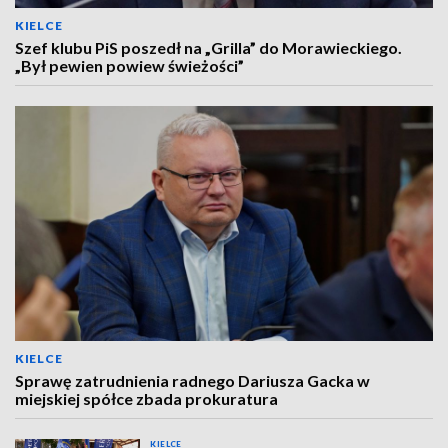
KIELCE
Szef klubu PiS poszedł na „Grilla” do Morawieckiego.
„Był pewien powiew świeżości”
KIELCE
Sprawę zatrudnienia radnego Dariusza Gacka w
miejskiej spółce zbada prokuratura
KIELCE