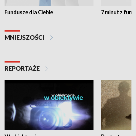
Fundusze dla Ciebie
7 minut z fun
MNIEJSZOŚCI
REPORTAŻE