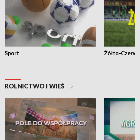
Sport
Żółto-Czerwo
ROLNICTWO I WIEŚ