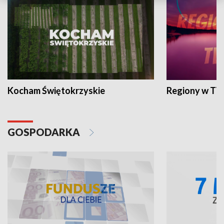
Kocham Świętokrzyskie
Regiony w TV
GOSPODARKA