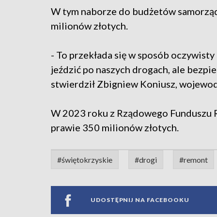
W tym naborze do budżetów samorządó
milionów złotych.
- To przekłada się w sposób oczywisty 
jeździć po naszych drogach, ale bezpiec
stwierdził Zbigniew Koniusz, wojewod
W 2023 roku z Rządowego Funduszu Ro
prawie 350 milionów złotych.
#świętokrzyskie
#drogi
#remont
UDOSTĘPNIJ NA FACEBOOKU