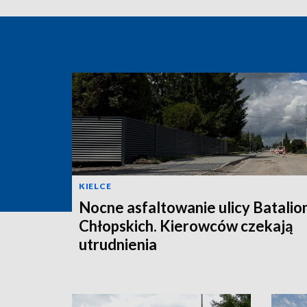
KIELCE
Nocne asfaltowanie ulicy Batali
Chłopskich. Kierowców czekają
utrudnienia