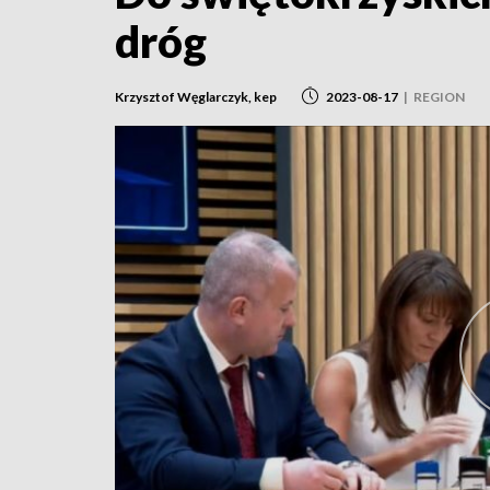
dróg
Krzysztof Węglarczyk, kep
2023-08-17
|
REGION