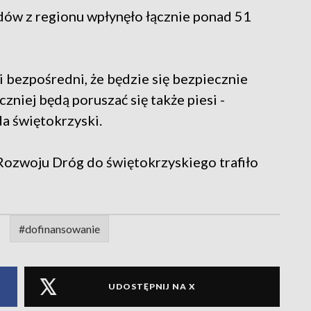
w z regionu wpłynęło łącznie ponad 51
i bezpośredni, że będzie się bezpiecznie
zniej będą poruszać się także piesi -
a świętokrzyski.
zwoju Dróg do świętokrzyskiego trafiło
#dofinansowanie
UDOSTĘPNIJ NA X