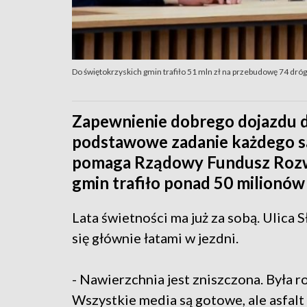
Do świętokrzyskich gmin trafiło 51 mln zł na przebudowę 74 dróg
Zapewnienie dobrego dojazdu d
podstawowe zadanie każdego s
pomaga Rządowy Fundusz Rozwo
gmin trafiło ponad 50 milionów
Lata świetności ma już za sobą. Ulica
się głównie łatami w jezdni.
- Nawierzchnia jest zniszczona. Była r
Wszystkie media są gotowe, ale asfal