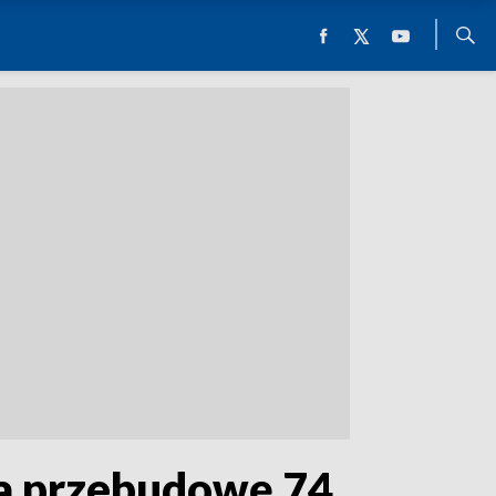
na przebudowę 74