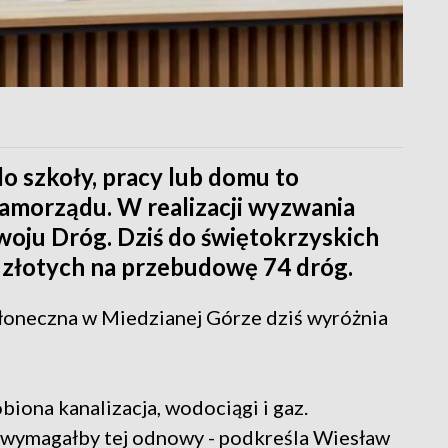
o szkoły, pracy lub domu to
amorządu. W realizacji wyzwania
ju Dróg. Dziś do świętokrzyskich
 złotych na przebudowę 74 dróg.
 Słoneczna w Miedzianej Górze dziś wyróżnia
obiona kanalizacja, wodociągi i gaz.
t wymagałby tej odnowy - podkreśla Wiesław