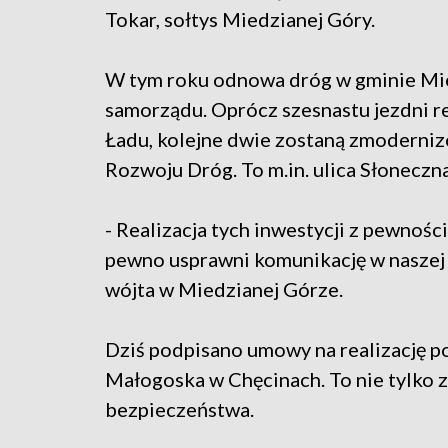
Tokar, sołtys Miedzianej Góry.
W tym roku odnowa dróg w gminie Mie
samorządu. Oprócz szesnastu jezdni 
Ładu, kolejne dwie zostaną zmodern
Rozwoju Dróg. To m.in. ulica Słoneczna
- Realizacja tych inwestycji z pewnoś
pewno usprawni komunikację w naszej g
wójta w Miedzianej Górze.
Dziś podpisano umowy na realizację po
Małogoska w Chęcinach. To nie tylko 
bezpieczeństwa.