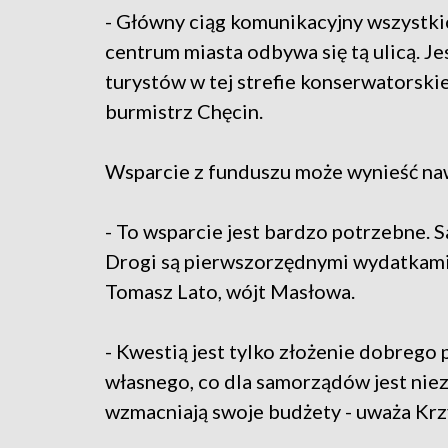
- Główny ciąg komunikacyjny wszystki
centrum miasta odbywa się tą ulicą. Je
turystów w tej strefie konserwatorski
burmistrz Chęcin.
Wsparcie z funduszu może wynieść naw
- To wsparcie jest bardzo potrzebne.
Drogi są pierwszorzędnymi wydatkami, 
Tomasz Lato, wójt Masłowa.
- Kwestią jest tylko złożenie dobrego
własnego, co dla samorządów jest ni
wzmacniają swoje budżety - uważa Krzy