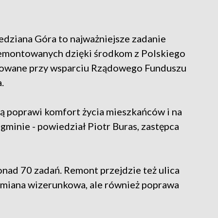
dziana Góra to najważniejsze zadanie
remontowanych dzięki środkom z Polskiego
izowane przy wsparciu Rządowego Funduszu
.
cią poprawi komfort życia mieszkańców i na
minie - powiedział Piotr Buras, zastępca
nad 70 zadań. Remont przejdzie też ulica
zmiana wizerunkowa, ale również poprawa