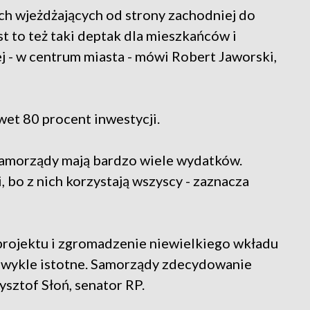
ch wjeżdżających od strony zachodniej do
st to też taki deptak dla mieszkańców i
ej - w centrum miasta - mówi Robert Jaworski,
et 80 procent inwestycji.
 Samorządy mają bardzo wiele wydatków.
bo z nich korzystają wszyscy - zaznacza
 projektu i zgromadzenie niewielkiego wkładu
ezwykle istotne. Samorządy zdecydowanie
sztof Słoń, senator RP.