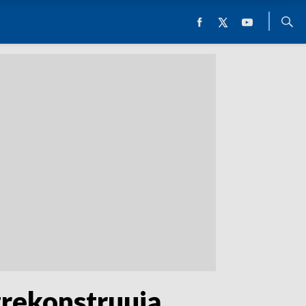
zrekonstruują