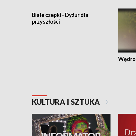
Białe czepki - Dyżur dla
przyszłości
Wędro
KULTURA I SZTUKA