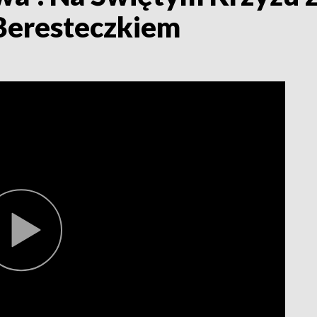
 Beresteczkiem