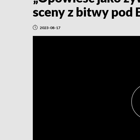
sceny z bitwy pod
2023-08-17