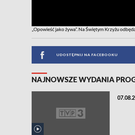
„Opowieść jako żywa”. Na Świętym Krzyżu odbędą
UDOSTĘPNIJ NA FACEBOOKU
NAJNOWSZE WYDANIA PR
07.08.2