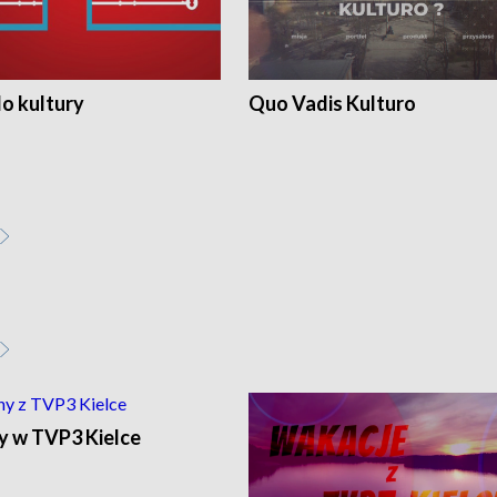
o kultury
Quo Vadis Kulturo
y w TVP3 Kielce