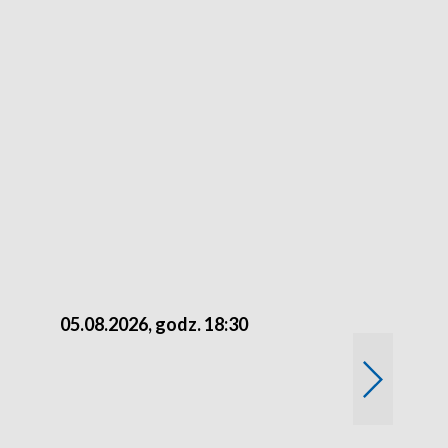
05.08.2026, godz. 18:30
04.08.2026, 