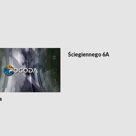
Ściegiennego 6A
a