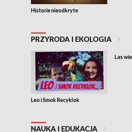
Historie nieodkryte
PRZYRODA I EKOLOGIA
Las wie
Leo i Smok Recyklok
NAUKA I EDUKACJA