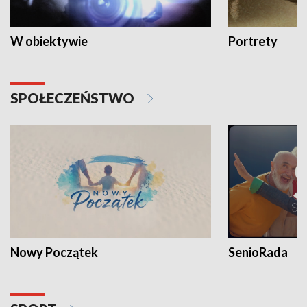
W obiektywie
Portrety
SPOŁECZEŃSTWO
Nowy Początek
SenioRada