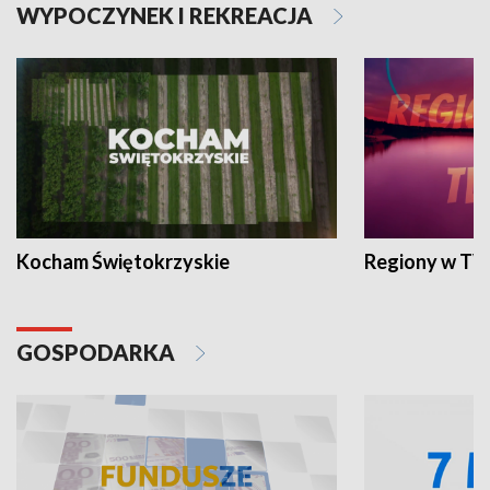
WYPOCZYNEK I REKREACJA
Kocham Świętokrzyskie
Regiony w TV
GOSPODARKA