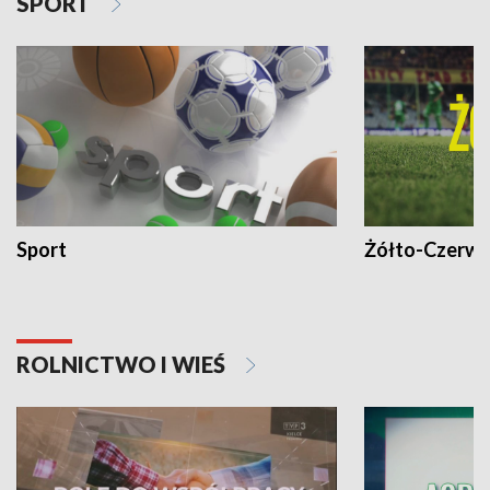
SPORT
Sport
Żółto-Czerwo
ROLNICTWO I WIEŚ