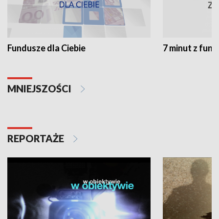
Fundusze dla Ciebie
7 minut z fun
MNIEJSZOŚCI
REPORTAŻE