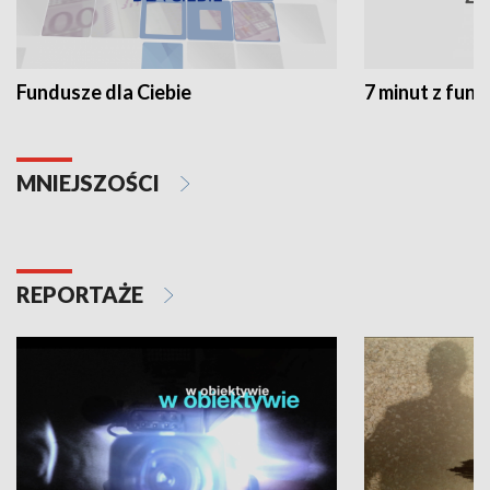
Fundusze dla Ciebie
7 minut z fun
MNIEJSZOŚCI
REPORTAŻE