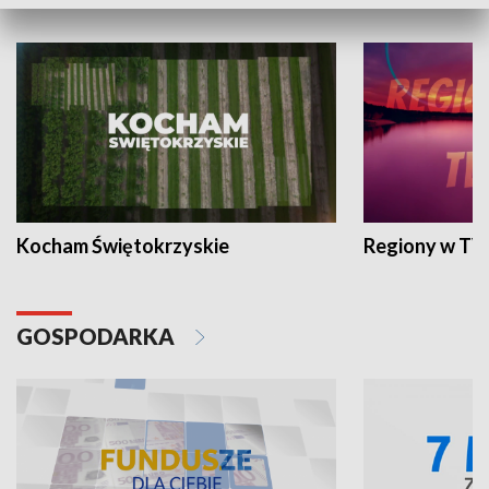
WYPOCZYNEK I REKREACJA
Kocham Świętokrzyskie
Regiony w TV
GOSPODARKA