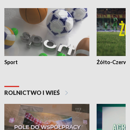
Sport
Żółto-Czerwo
ROLNICTWO I WIEŚ