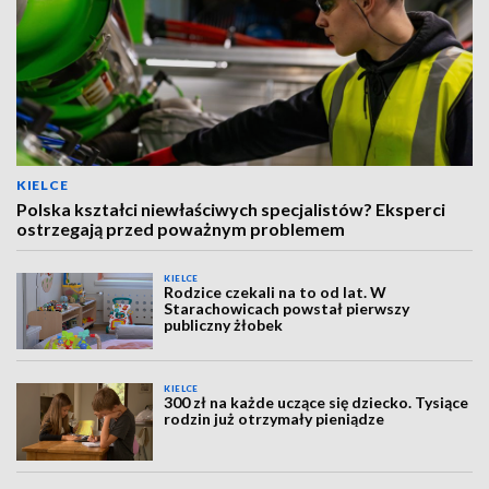
KIELCE
Polska kształci niewłaściwych specjalistów? Eksperci
ostrzegają przed poważnym problemem
KIELCE
Rodzice czekali na to od lat. W
Starachowicach powstał pierwszy
publiczny żłobek
KIELCE
300 zł na każde uczące się dziecko. Tysiące
rodzin już otrzymały pieniądze