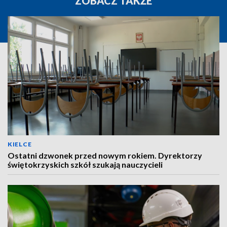
ZOBACZ TAKŻE
KIELCE
Ostatni dzwonek przed nowym rokiem. Dyrektorzy
świętokrzyskich szkół szukają nauczycieli