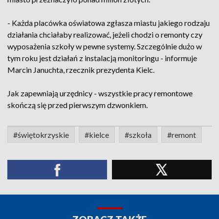
- Każda placówka oświatowa zgłasza miastu jakiego rodzaju
działania chciałaby realizować, jeżeli chodzi o remonty czy
wyposażenia szkoły w pewne systemy. Szczególnie dużo w
tym roku jest działań z instalacją monitoringu - informuje
Marcin Januchta, rzecznik prezydenta Kielc.
Jak zapewniają urzędnicy - wszystkie pracy remontowe
skończą się przed pierwszym dzwonkiem.
#świętokrzyskie
#kielce
#szkoła
#remont