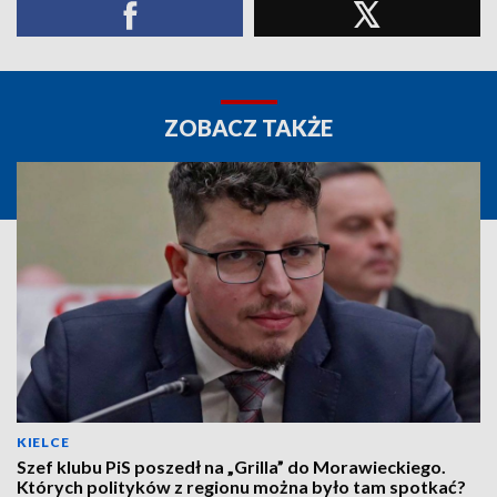
ZOBACZ TAKŻE
KIELCE
Szef klubu PiS poszedł na „Grilla” do Morawieckiego.
Których polityków z regionu można było tam spotkać?