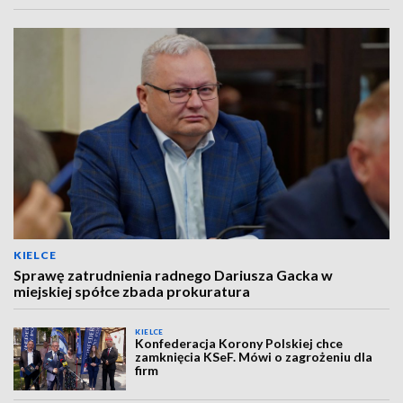
KIELCE
Sprawę zatrudnienia radnego Dariusza Gacka w
miejskiej spółce zbada prokuratura
KIELCE
Konfederacja Korony Polskiej chce
zamknięcia KSeF. Mówi o zagrożeniu dla
firm