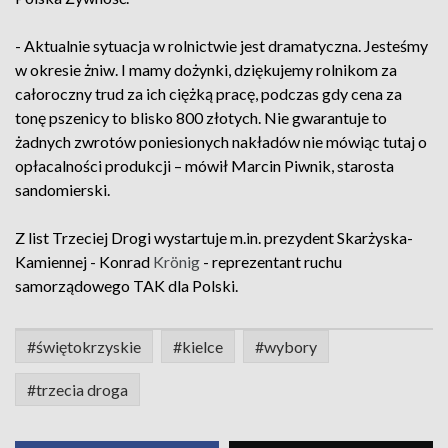
- Aktualnie sytuacja w rolnictwie jest dramatyczna. Jesteśmy
w okresie żniw. I mamy dożynki, dziękujemy rolnikom za
całoroczny trud za ich ciężką pracę, podczas gdy cena za
tonę pszenicy to blisko 800 złotych. Nie gwarantuje to
żadnych zwrotów poniesionych nakładów nie mówiąc tutaj o
opłacalności produkcji – mówił Marcin Piwnik, starosta
sandomierski.
Z list Trzeciej Drogi wystartuje m.in. prezydent Skarżyska-
Kamiennej - Konrad
Krönig
- reprezentant ruchu
samorządowego TAK dla Polski.
#świętokrzyskie
#kielce
#wybory
#trzecia droga