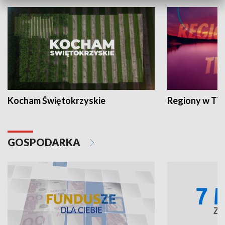
Kocham Świętokrzyskie
Regiony w TV
GOSPODARKA