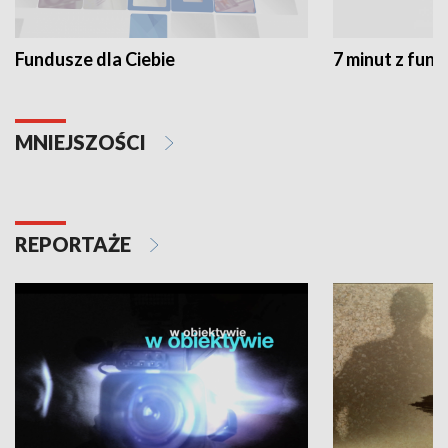
Fundusze dla Ciebie
7 minut z fun
MNIEJSZOŚCI
REPORTAŻE