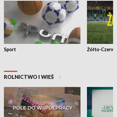
Sport
Żółto-Czerwo
ROLNICTWO I WIEŚ