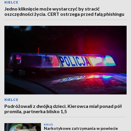
KIELCE
Jedno kliknięcie może wystarczyć by stracić
oszczędności życia. CERT ostrzega przed falą phishingu
KIELCE
Podróżowali z dwójką dzieci. Kierowca miał ponad pół
promila, partnerka blisko 1,5
KIELCE
Narkotykowe zatrzymania w powiecie