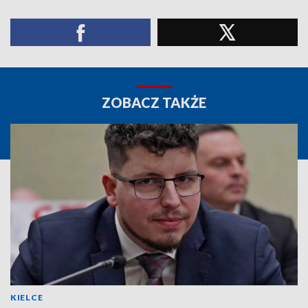
ZOBACZ TAKŻE
KIELCE