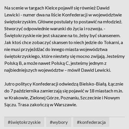
Na scenie w targach Kielce pojawił się również Dawid
Lewicki - numer dwa na liście Konfederacji w województwie
świętokrzyskim. Główne postulaty to postawić na młodzież.
Stworzyć odpowiednie warunki do życia i rozwoju. -
Świętokrzyskie nie jest skazane na to, żeby być skansenem.
Jak ktoś chce zobaczyć skansen to niech jedzie do Tokarni, a
nie musi przyjeżdżać do innego miasta województwa
świętokrzyskiego, które niestety się mocno zwijają. Jesteśmy
Polską B, a może nawet Polską C, jesteśmy jednym z
najbiedniejszych województw – mówił Dawid Lewicki.
Jutro politycy Konfederacji odwiedzą Bielsko-Białą. Łącznie
do 7 października zamierzają się pojawić w 18 miastach m.in.
w Krakowie, Zielonej Górze, Poznaniu, Szczecinie i Nowym
Sączu. Trasa zakończą w Warszawie.
#świętokrzyskie
#wybory
#konfederacja