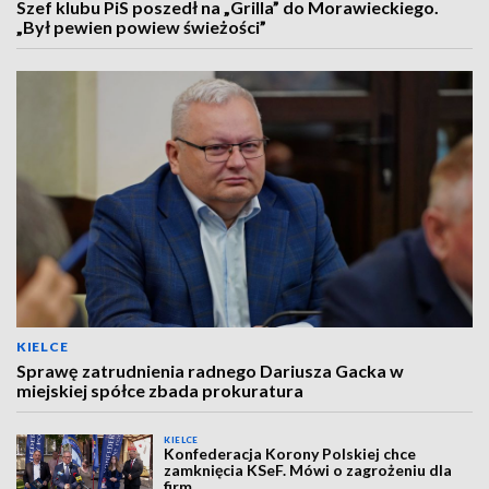
Szef klubu PiS poszedł na „Grilla” do Morawieckiego.
„Był pewien powiew świeżości”
KIELCE
Sprawę zatrudnienia radnego Dariusza Gacka w
miejskiej spółce zbada prokuratura
KIELCE
Konfederacja Korony Polskiej chce
zamknięcia KSeF. Mówi o zagrożeniu dla
firm