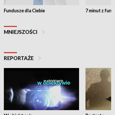
Fundusze dla Ciebie
7 minut z fun
MNIEJSZOŚCI
REPORTAŻE