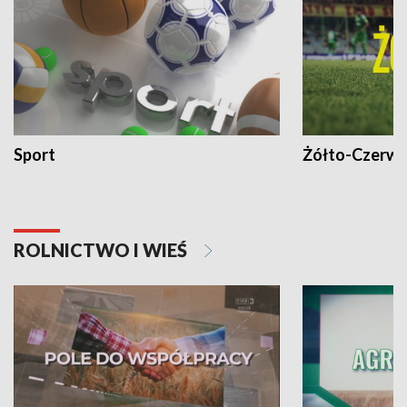
Sport
Żółto-Czerwo
ROLNICTWO I WIEŚ