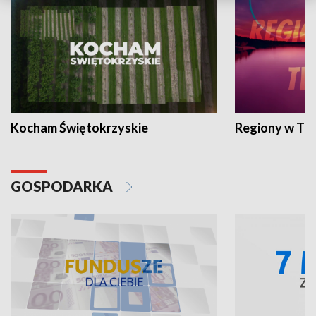
Kocham Świętokrzyskie
Regiony w TV
GOSPODARKA