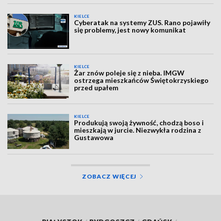
KIELCE
Cyberatak na systemy ZUS. Rano pojawiły
się problemy, jest nowy komunikat
KIELCE
Żar znów poleje się z nieba. IMGW
ostrzega mieszkańców Świętokrzyskiego
przed upałem
KIELCE
Produkują swoją żywność, chodzą boso i
mieszkają w jurcie. Niezwykła rodzina z
Gustawowa
ZOBACZ WIĘCEJ