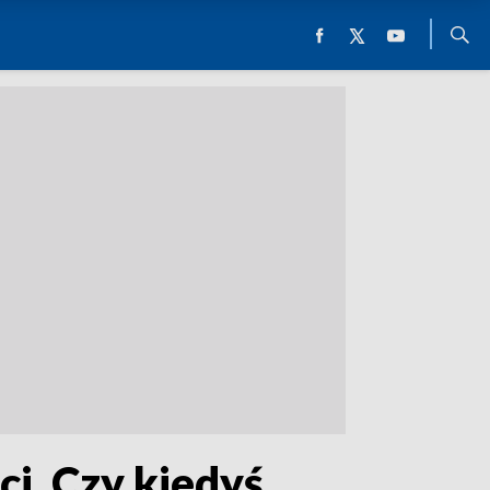
ci. Czy kiedyś