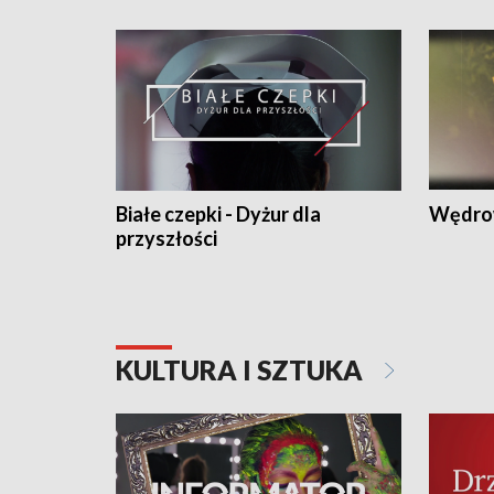
Białe czepki - Dyżur dla
Wędro
przyszłości
KULTURA I SZTUKA