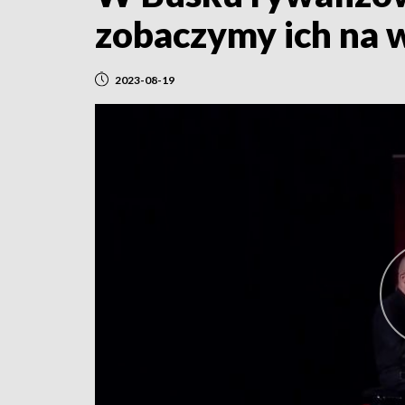
zobaczymy ich na w
2023-08-19