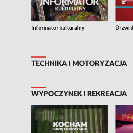
Informator kulturalny
Drzwi d
TECHNIKA I MOTORYZACJA
WYPOCZYNEK I REKREACJA