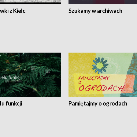
ki z Kielc
Szukamy w archiwach
lu funkcji
Pamiętajmy o ogrodach