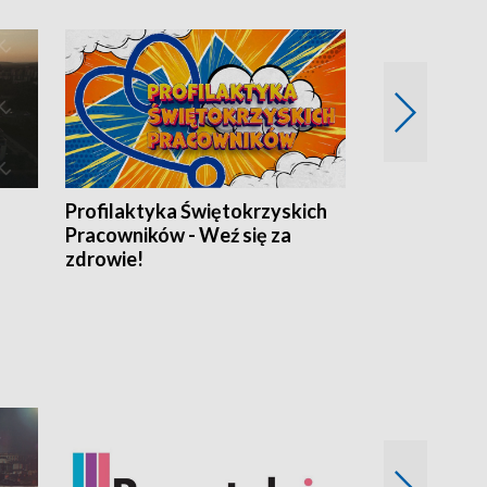
Profilaktyka Świętokrzyskich
Misja: Pacjen
Pracowników - Weź się za
zdrowie!