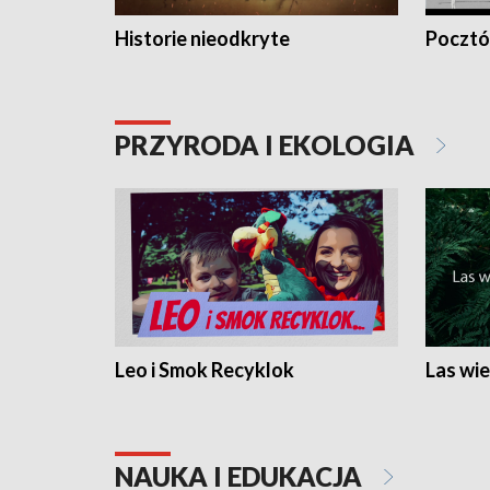
Historie nieodkryte
Pocztów
PRZYRODA I EKOLOGIA
Leo i Smok Recyklok
Las wie
NAUKA I EDUKACJA