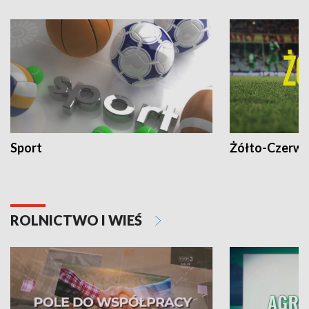
Sport
Żółto-Czerwo
ROLNICTWO I WIEŚ