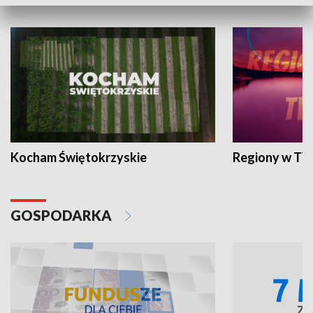
WYPOCZYNEK I REKREACJA
Kocham Świętokrzyskie
Regiony w TV
GOSPODARKA