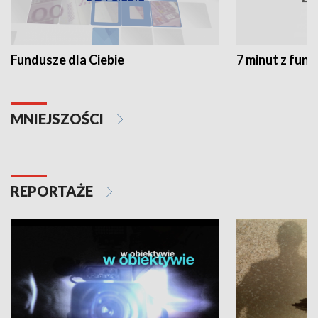
Fundusze dla Ciebie
7 minut z fun
MNIEJSZOŚCI
REPORTAŻE