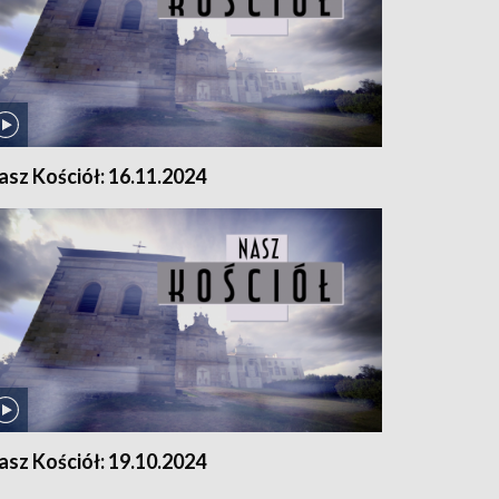
asz Kościół: 16.11.2024
asz Kościół: 19.10.2024