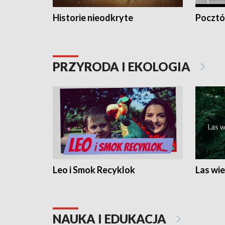
Historie nieodkryte
Pocztów
PRZYRODA I EKOLOGIA
Leo i Smok Recyklok
Las wie
NAUKA I EDUKACJA