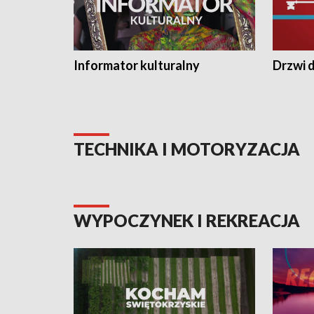
Informator kulturalny
Drzwi d
TECHNIKA I MOTORYZACJA
WYPOCZYNEK I REKREACJA