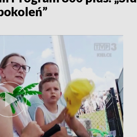
 pokoleń”