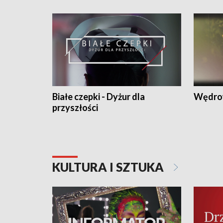
Białe czepki - Dyżur dla
Wędro
przyszłości
KULTURA I SZTUKA