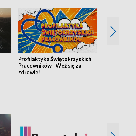
Profilaktyka Świętokrzyskich
Misja: Pacjen
Pracowników - Weź się za
zdrowie!