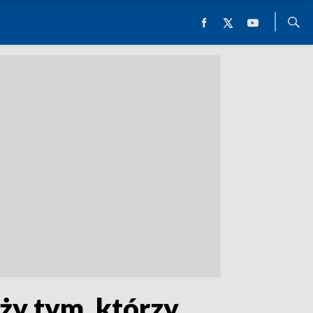
ży tym, którzy