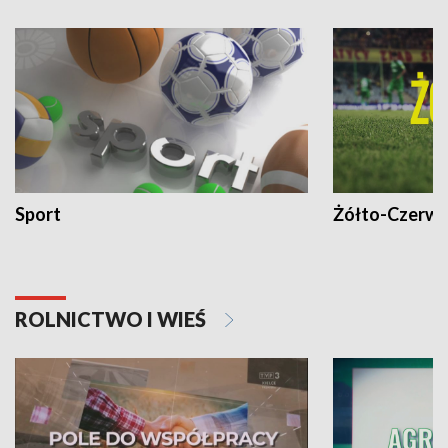
Sport
Żółto-Czerwo
ROLNICTWO I WIEŚ