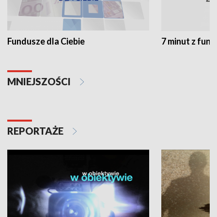
Fundusze dla Ciebie
7 minut z fun
MNIEJSZOŚCI
REPORTAŻE