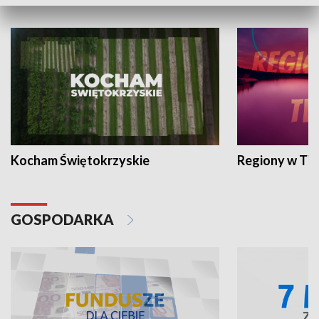
WYPOCZYNEK I REKREACJA
Kocham Świętokrzyskie
Regiony w TV
GOSPODARKA