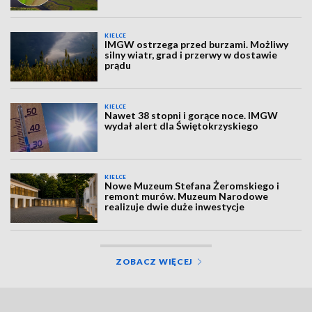
KIELCE
IMGW ostrzega przed burzami. Możliwy
silny wiatr, grad i przerwy w dostawie
prądu
KIELCE
Nawet 38 stopni i gorące noce. IMGW
wydał alert dla Świętokrzyskiego
KIELCE
Nowe Muzeum Stefana Żeromskiego i
remont murów. Muzeum Narodowe
realizuje dwie duże inwestycje
ZOBACZ WIĘCEJ