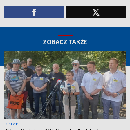
ZOBACZ TAKŻE
KIELCE