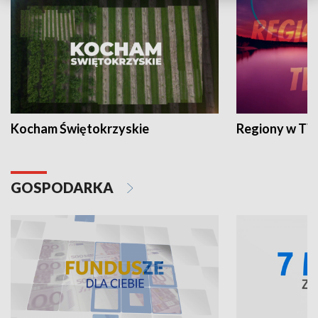
Kocham Świętokrzyskie
Regiony w TV
GOSPODARKA