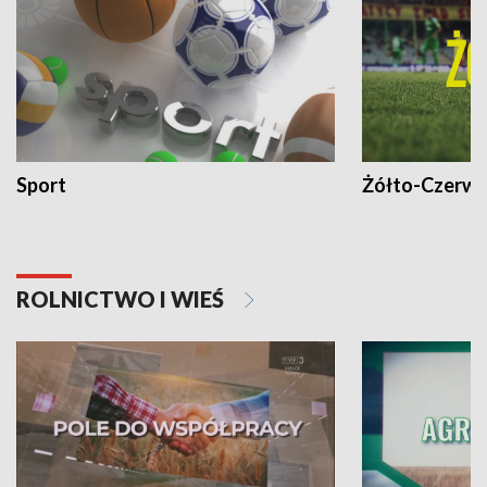
Sport
Żółto-Czerwo
ROLNICTWO I WIEŚ