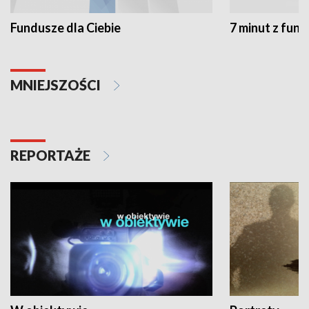
Fundusze dla Ciebie
7 minut z fun
MNIEJSZOŚCI
REPORTAŻE