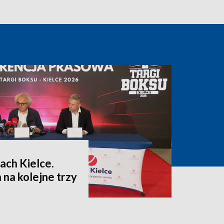
ach Kielce.
na kolejne trzy