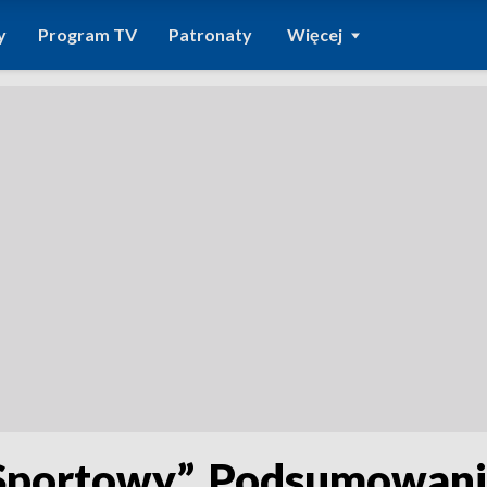
y
Program TV
Patronaty
Więcej
Sportowy”. Podsumowan