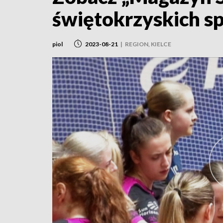
świętokrzyskich 
piol
2023-08-21
|
REGION, KIELCE