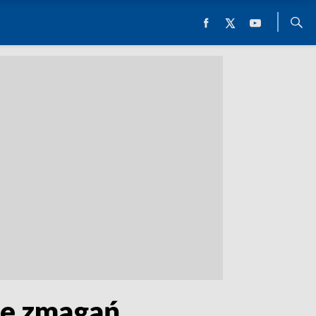
ie zmagań