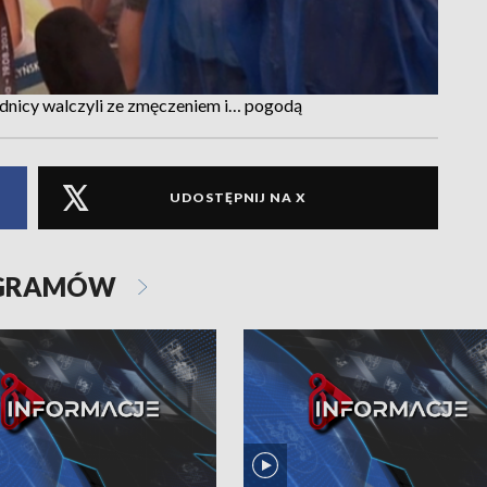
nicy walczyli ze zmęczeniem i… pogodą
UDOSTĘPNIJ NA X
OGRAMÓW