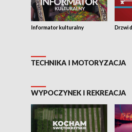
Informator kulturalny
Drzwi d
TECHNIKA I MOTORYZACJA
WYPOCZYNEK I REKREACJA