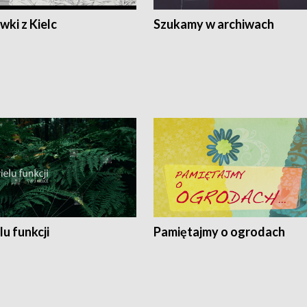
ki z Kielc
Szukamy w archiwach
lu funkcji
Pamiętajmy o ogrodach