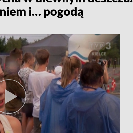
eniem i… pogodą