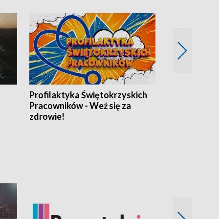
Profilaktyka Świętokrzyskich
Misja: Pacjen
Pracowników - Weź się za
zdrowie!