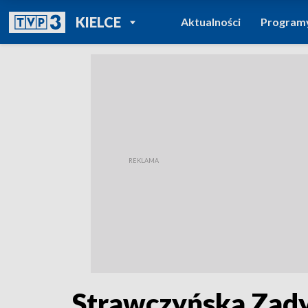
POWRÓT DO
KIELCE
Aktualności
Program
TVP REGIONY
Strawczyńska Zad