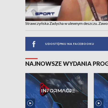
Strawczyńska Zadycha w ulewnym deszczu. Zawod
UDOSTĘPNIJ NA FACEBOOKU
NAJNOWSZE WYDANIA PR