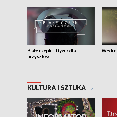
Białe czepki - Dyżur dla
Wędro
przyszłości
KULTURA I SZTUKA