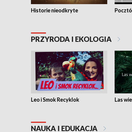
Historie nieodkryte
Pocztów
PRZYRODA I EKOLOGIA
Leo i Smok Recyklok
Las wie
NAUKA I EDUKACJA