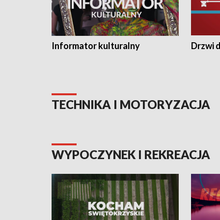
Informator kulturalny
Drzwi d
TECHNIKA I MOTORYZACJA
WYPOCZYNEK I REKREACJA