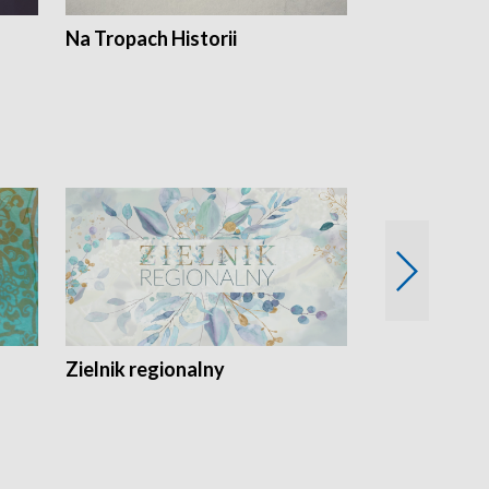
Na Tropach Historii
Szept ziemi
Zielnik regionalny
EkoLogiczni