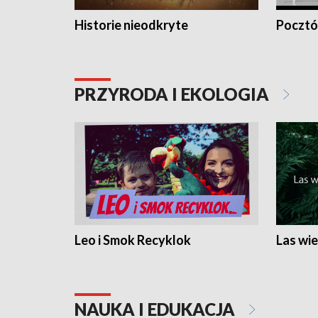
Historie nieodkryte
Pocztów
PRZYRODA I EKOLOGIA
Leo i Smok Recyklok
Las wie
NAUKA I EDUKACJA