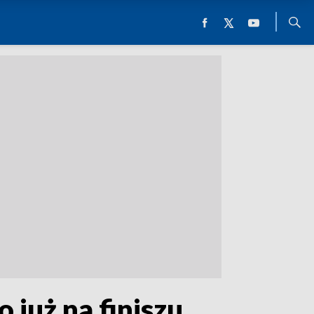
uż na finiszu.