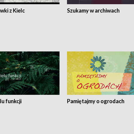
ki z Kielc
Szukamy w archiwach
lu funkcji
Pamiętajmy o ogrodach