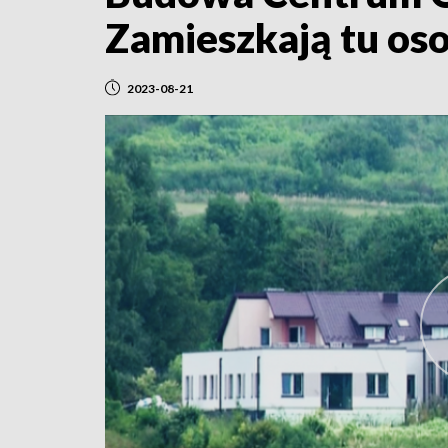
Zamieszkają tu os
2023-08-21