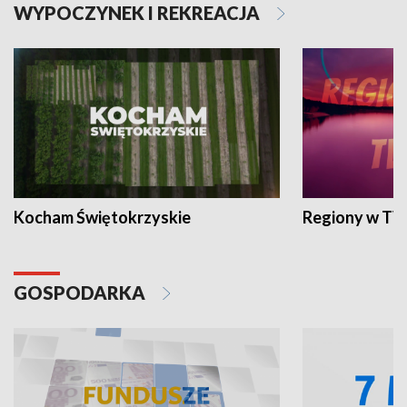
WYPOCZYNEK I REKREACJA
Kocham Świętokrzyskie
Regiony w TV
GOSPODARKA