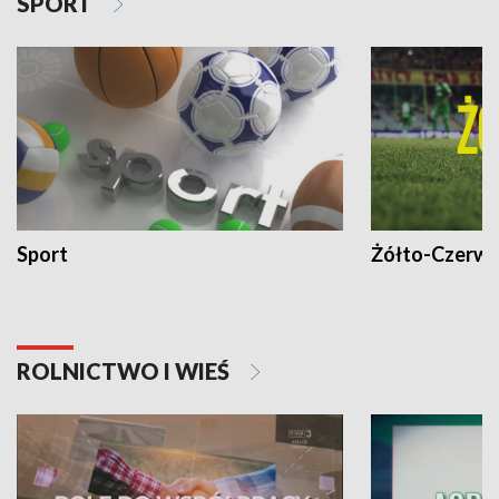
SPORT
Sport
Żółto-Czerwo
ROLNICTWO I WIEŚ