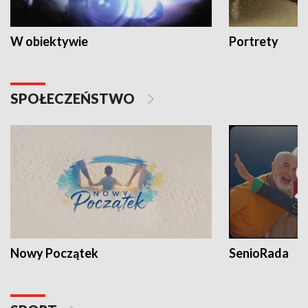
W obiektywie
Portrety
SPOŁECZEŃSTWO
Nowy Początek
SenioRada