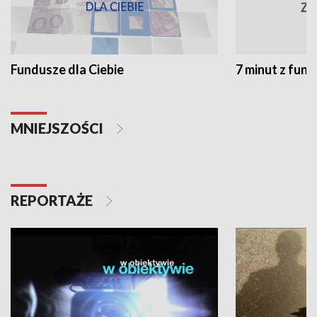
Fundusze dla Ciebie
7 minut z fun
MNIEJSZOŚCI
REPORTAŻE