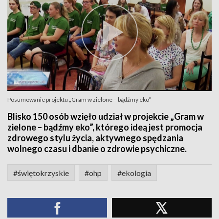
Posumowanie projektu „Gram w zielone – bądźmy eko”
Blisko 150 osób wzięło udział w projekcie „Gram w
zielone – bądźmy eko”, którego ideą jest promocja
zdrowego stylu życia, aktywnego spędzania
wolnego czasu i dbanie o zdrowie psychiczne.
#świętokrzyskie
#ohp
#ekologia