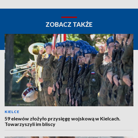
ZOBACZ TAKŻE
KIELCE
59 elewów złożyło przysięgę wojskową w Kielcach.
Towarzyszyli im bliscy