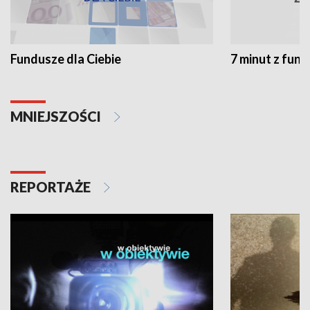
Fundusze dla Ciebie
7 minut z fun
MNIEJSZOŚCI
REPORTAŻE