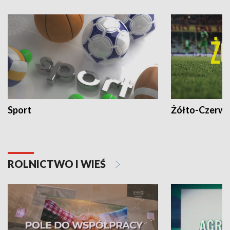
Sport
Żółto-Czerwo
ROLNICTWO I WIEŚ