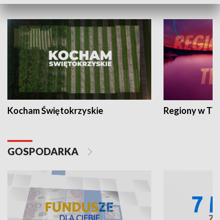
WYPOCZYNEK I REKREACJA
Kocham Świętokrzyskie
Regiony w TV
GOSPODARKA