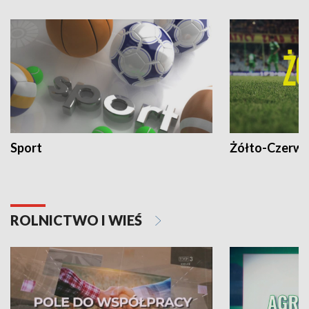
Sport
Żółto-Czerwo
ROLNICTWO I WIEŚ