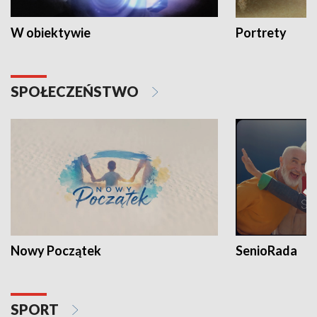
W obiektywie
Portrety
SPOŁECZEŃSTWO
Nowy Początek
SenioRada
SPORT