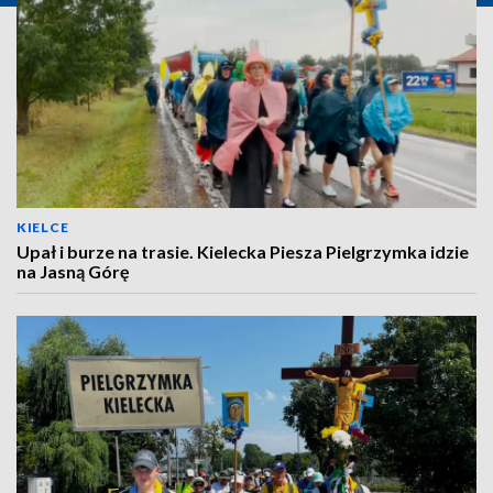
KIELCE
Upał i burze na trasie. Kielecka Piesza Pielgrzymka idzie
na Jasną Górę