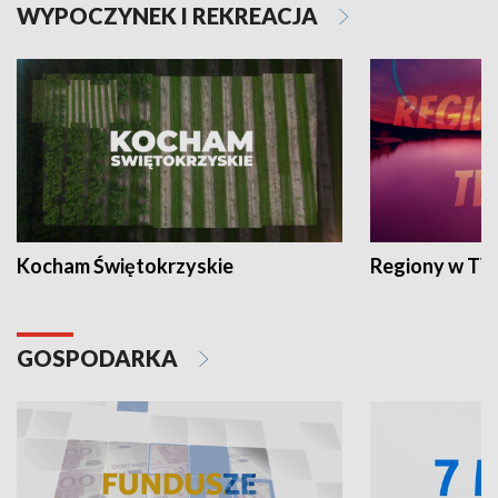
WYPOCZYNEK I REKREACJA
Kocham Świętokrzyskie
Regiony w TV
GOSPODARKA