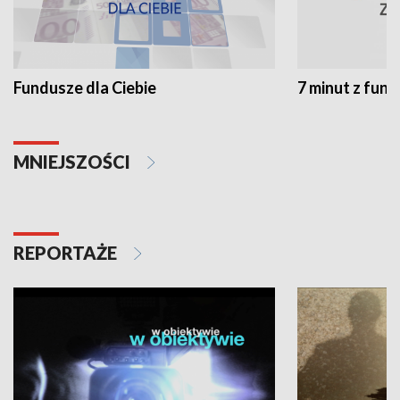
Fundusze dla Ciebie
7 minut z fun
MNIEJSZOŚCI
REPORTAŻE