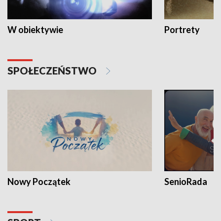
W obiektywie
Portrety
SPOŁECZEŃSTWO
Nowy Początek
SenioRada