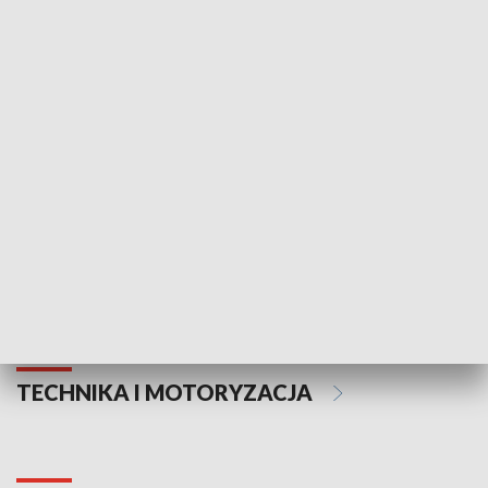
KULTURA I SZTUKA
Informator kulturalny
Drzwi do kult
TECHNIKA I MOTORYZACJA