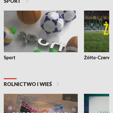
SPORT
Sport
Żółto-Czerwo
ROLNICTWO I WIEŚ