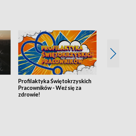
Profilaktyka Świętokrzyskich
Misja: Pacjen
Pracowników - Weź się za
zdrowie!