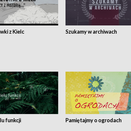
ki z Kielc
Szukamy w archiwach
lu funkcji
Pamiętajmy o ogrodach