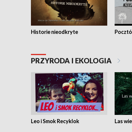
Historie nieodkryte
Pocztów
PRZYRODA I EKOLOGIA
Leo i Smok Recyklok
Las wie