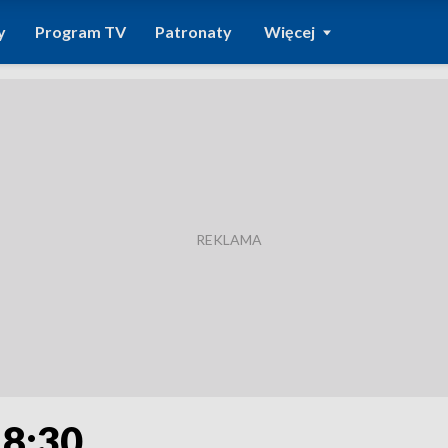
y
Program TV
Patronaty
Więcej
18:30