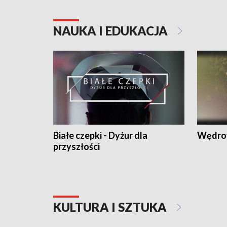
NAUKA I EDUKACJA
Białe czepki - Dyżur dla
Wędro
przyszłości
KULTURA I SZTUKA