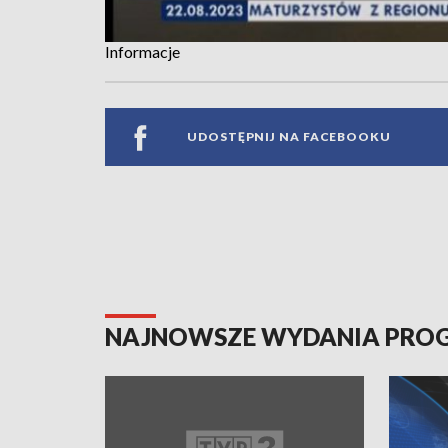
Informacje
UDOSTĘPNIJ NA FACEBOOKU
NAJNOWSZE WYDANIA PR