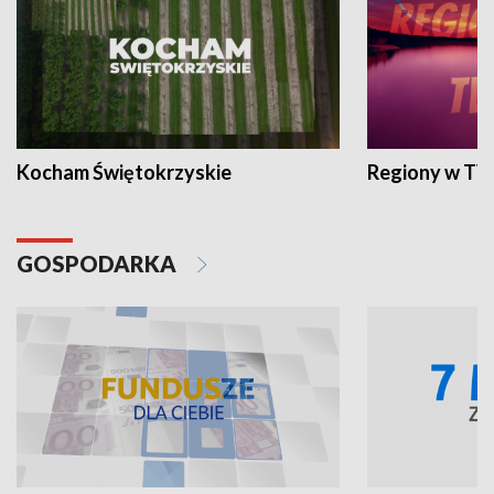
Kocham Świętokrzyskie
Regiony w TV
GOSPODARKA