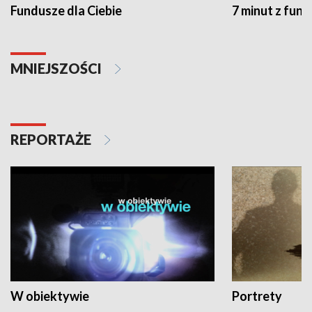
Fundusze dla Ciebie
7 minut z fun
MNIEJSZOŚCI
REPORTAŻE
W obiektywie
Portrety