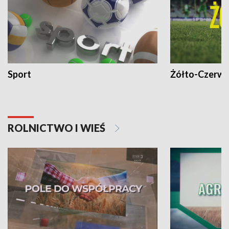
Sport
Żółto-Czerwo
ROLNICTWO I WIEŚ