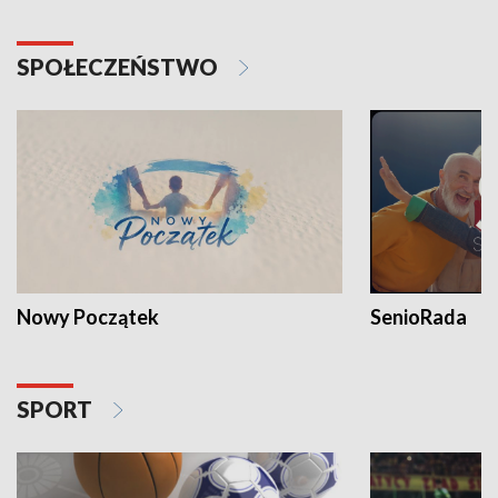
SPOŁECZEŃSTWO
Nowy Początek
SenioRada
SPORT