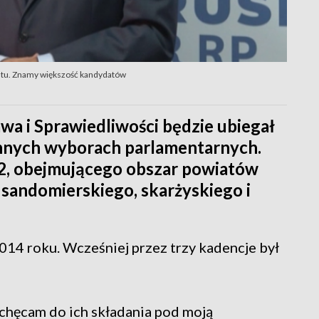
natu. Znamy większość kandydatów
wa i Sprawiedliwości będzie ubiegał
iennych wyborach parlamentarnych.
82, obejmującego obszar powiatów
sandomierskiego, skarżyskiego i
014 roku. Wcześniej przez trzy kadencje był
chęcam do ich składania pod moją