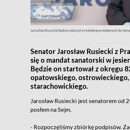
Jarosław Rusiecki będzie walczył o reelekcję w wyborach do Se
Senator Jarosław Rusiecki z Pra
się o mandat sanatorski w jes
Będzie on startował z okręgu 
opatowskiego, ostrowieckiego, 
starachowickiego.
Jarosław Rusiecki jest senatorem od 2
posłem na Sejm.
- Rozpoczęliśmy zbiórkę podpisów. Za