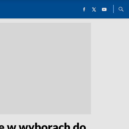
ję w wyborach do