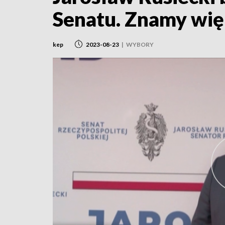
Senatu. Znamy wi
kep
2023-08-23
|
WYBORY