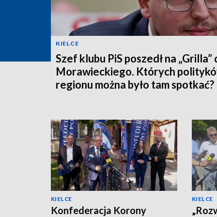
KIELCE
Szef klubu PiS poszedł na „Grilla”
Morawieckiego. Których politykó
regionu można było tam spotkać?
KIELCE
KIELCE
Konfederacja Korony
„Rozw