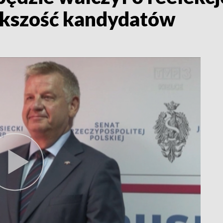
ększość kandydatów