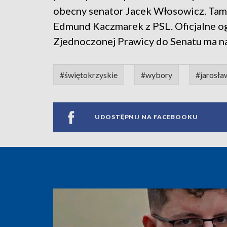
obecny senator Jacek Włosowicz. Tam
Edmund Kaczmarek z PSL. Oficjalne o
Zjednoczonej Prawicy do Senatu ma nas
#świętokrzyskie
#wybory
#jarosła
UDOSTĘPNIJ NA FACEBOOKU