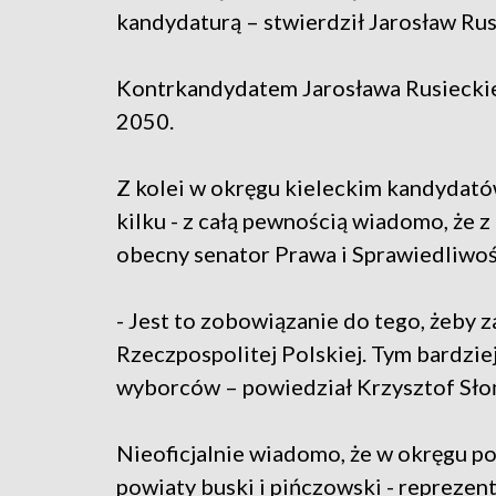
kandydaturą – stwierdził Jarosław Rus
Kontrkandydatem Jarosława Rusieckieg
2050.
Z kolei w okręgu kieleckim kandydat
kilku - z całą pewnością wiadomo, że 
obecny senator Prawa i Sprawiedliwoś
- Jest to zobowiązanie do tego, żeby 
Rzeczpospolitej Polskiej. Tym bardzi
wyborców – powiedział Krzysztof Sło
Nieoficjalnie wiadomo, że w okręgu 
powiaty buski i pińczowski - repreze