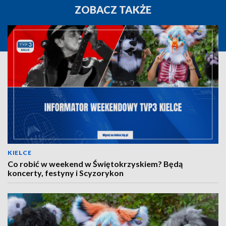
ZOBACZ TAKŻE
KIELCE
Co robić w weekend w Świętokrzyskiem? Będą
koncerty, festyny i Scyzorykon