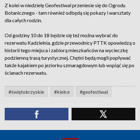
Z kolei w niedzielę Geofestiwal przeniesie się do Ogrodu
Botanicznego - tam również odbędą się pokazy i warsztaty
dla całych rodzin.
Od godziny 10 do 18 będzie się też można wybrać do
rezerwatu Kadzielnia, gdzie przewodnicy PTTK opowiedzą o
historii tego miejsca i zabiorą mieszkańców na wycieczkę
podziemną trasą turystycznej. Chętni będą mogli popływać
także kajakiem po jeziorku szmaragdowym lub wspiąć się po
ścianach rezerwatu.
#świętokrzyskie
#kielce
#geofestiwal