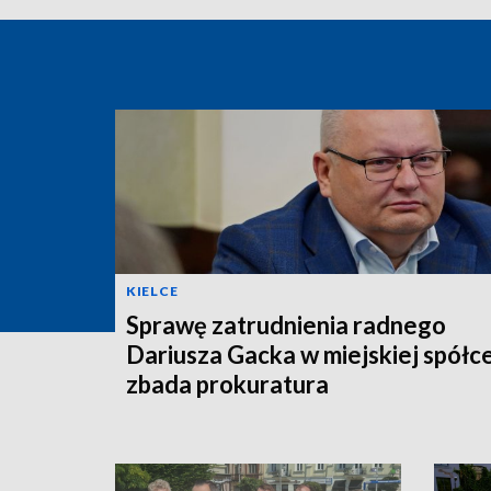
KIELCE
Sprawę zatrudnienia radnego
Dariusza Gacka w miejskiej spółc
zbada prokuratura