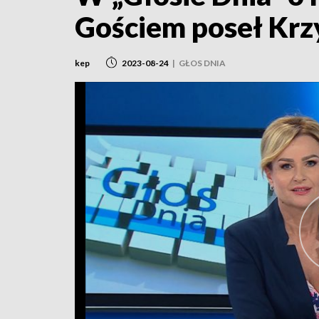
Gościem poseł Krzy
kep
2023-08-24
|
GŁOS DNIA