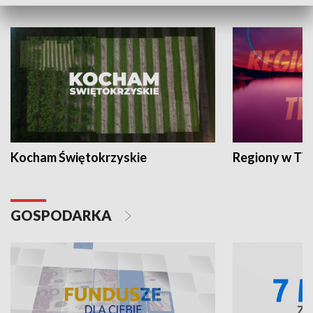
WYPOCZYNEK I REKREACJA
Kocham Świętokrzyskie
Regiony w TV
GOSPODARKA