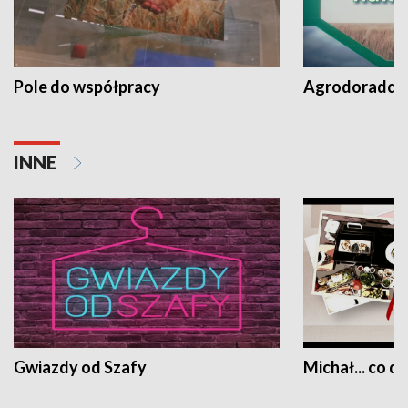
Pole do współpracy
Agrodoradcy 
INNE
Gwiazdy od Szafy
Michał... co dz