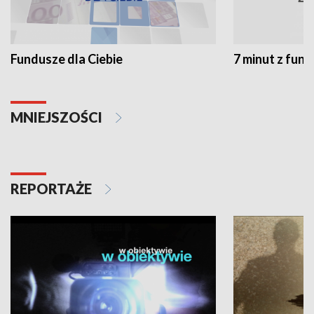
Fundusze dla Ciebie
7 minut z fun
MNIEJSZOŚCI
REPORTAŻE