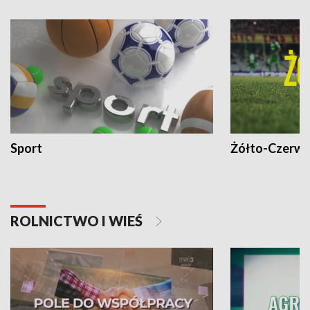
Sport
Żółto-Czerwo
ROLNICTWO I WIEŚ