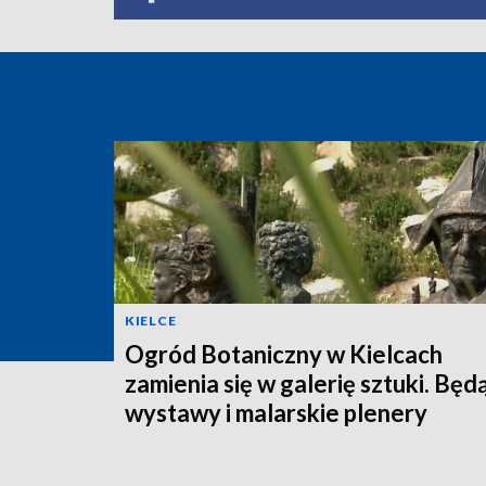
KIELCE
Ogród Botaniczny w Kielcach
zamienia się w galerię sztuki. Będ
wystawy i malarskie plenery