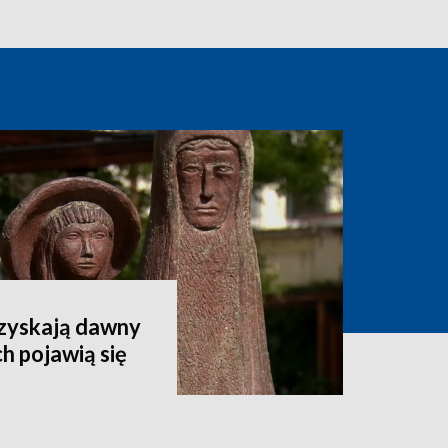
dzyskają dawny
h pojawią się