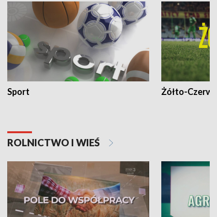
Sport
Żółto-Czerwo
ROLNICTWO I WIEŚ