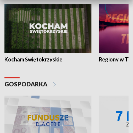
Kocham Świętokrzyskie
Regiony w TV
GOSPODARKA