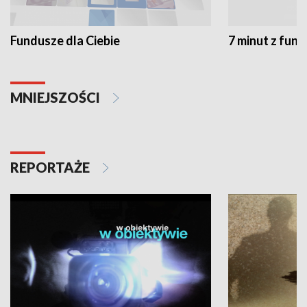
Fundusze dla Ciebie
7 minut z fun
MNIEJSZOŚCI
REPORTAŻE