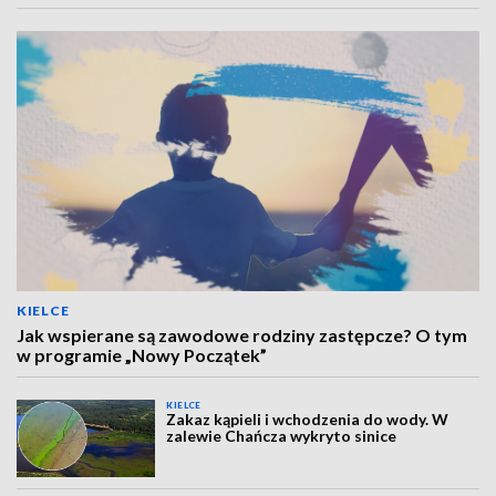
KIELCE
Jak wspierane są zawodowe rodziny zastępcze? O tym
w programie „Nowy Początek”
KIELCE
Zakaz kąpieli i wchodzenia do wody. W
zalewie Chańcza wykryto sinice