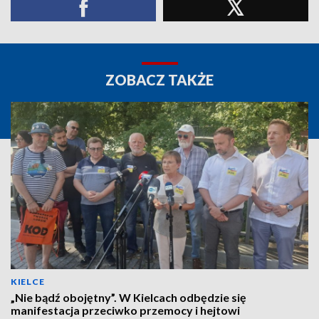
ZOBACZ TAKŻE
KIELCE
„Nie bądź obojętny”. W Kielcach odbędzie się
manifestacja przeciwko przemocy i hejtowi