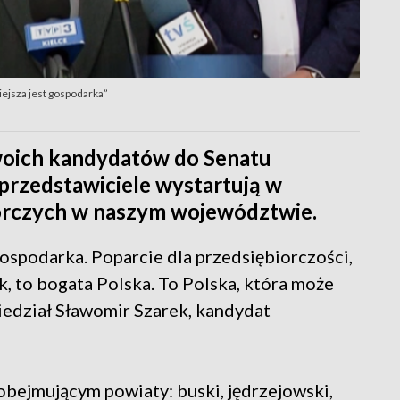
ejsza jest gospodarka”
woich kandydatów do Senatu
 przedstawiciele wystartują w
rczych w naszym województwie.
gospodarka. Poparcie dla przedsiębiorczości,
k, to bogata Polska. To Polska, która może
edział Sławomir Szarek, kandydat
obejmującym powiaty: buski, jędrzejowski,