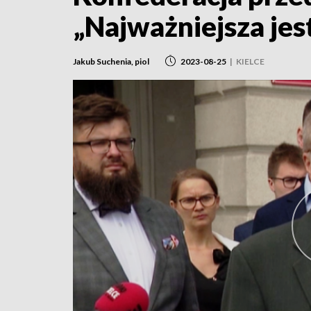
„Najważniejsza jes
Jakub Suchenia, piol
2023-08-25
|
KIELCE