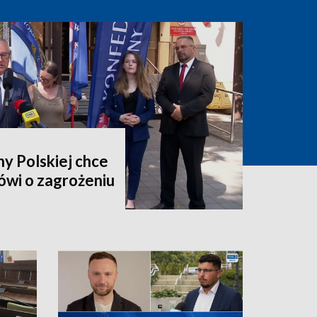
y Polskiej chce
ówi o zagrożeniu