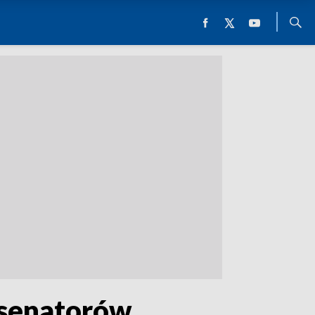
senatorów.