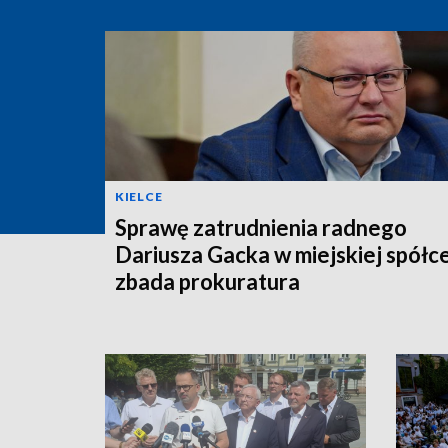
KIELCE
Sprawę zatrudnienia radnego
Dariusza Gacka w miejskiej spółc
zbada prokuratura