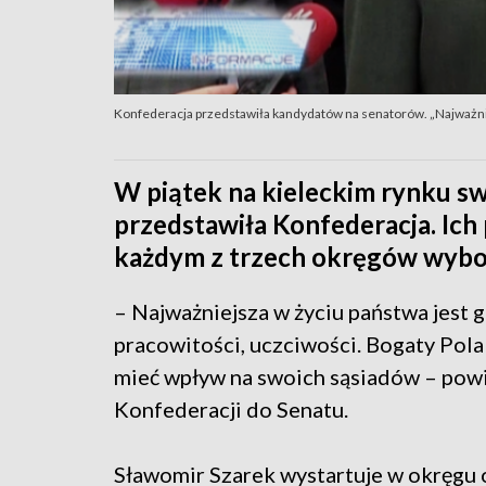
Konfederacja przedstawiła kandydatów na senatorów. „Najważni
W piątek na kieleckim rynku s
przedstawiła Konfederacja. Ich
każdym z trzech okręgów wybo
– Najważniejsza w życiu państwa jest 
pracowitości, uczciwości. Bogaty Pola
mieć wpływ na swoich sąsiadów – powi
Konfederacji do Senatu.
Sławomir Szarek wystartuje w okręgu 