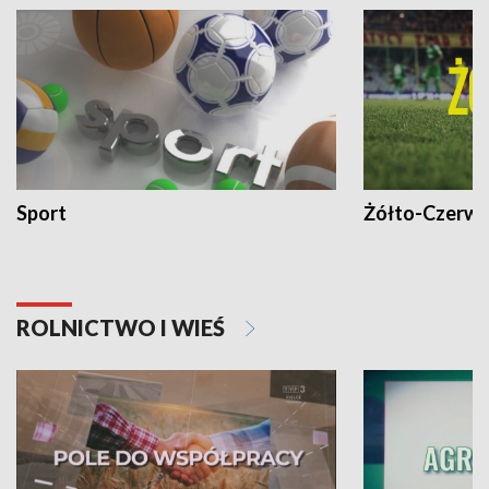
Sport
Żółto-Czerwo
ROLNICTWO I WIEŚ