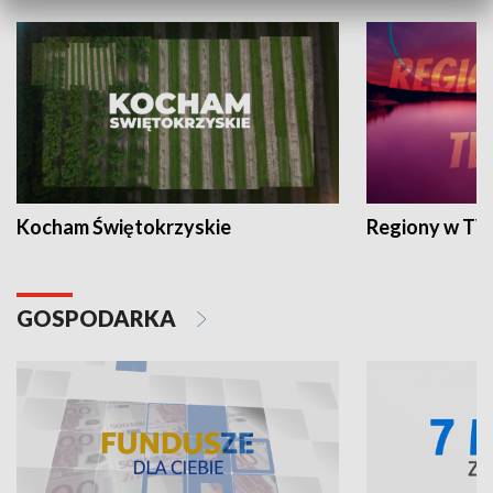
Kocham Świętokrzyskie
Regiony w TV
GOSPODARKA