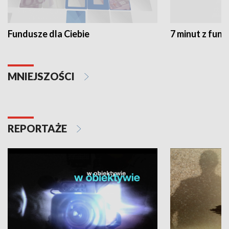
Fundusze dla Ciebie
7 minut z fun
MNIEJSZOŚCI
REPORTAŻE