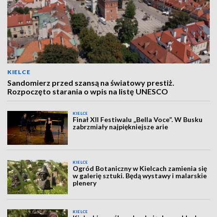
KIELCE
Sandomierz przed szansą na światowy prestiż.
Rozpoczęto starania o wpis na listę UNESCO
KIELCE
Finał XII Festiwalu „Bella Voce”. W Busku
zabrzmiały najpiękniejsze arie
KIELCE
Ogród Botaniczny w Kielcach zamienia się
w galerię sztuki. Będą wystawy i malarskie
plenery
KIELCE