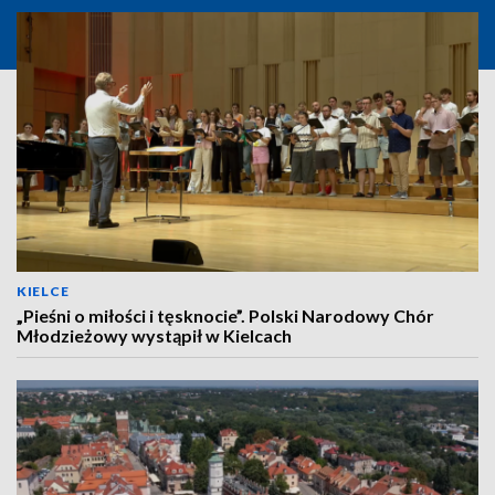
KIELCE
„Pieśni o miłości i tęsknocie”. Polski Narodowy Chór
Młodzieżowy wystąpił w Kielcach