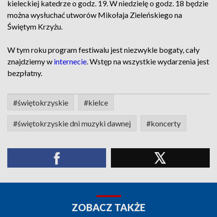
kieleckiej katedrze o godz. 19. W niedzielę o godz. 18 będzie
można wysłuchać utworów Mikołaja Zieleńskiego na
Świętym Krzyżu.
W tym roku program festiwalu jest niezwykle bogaty, cały
znajdziemy w
internecie
. Wstęp na wszystkie wydarzenia jest
bezpłatny.
#świętokrzyskie
#kielce
#świętokrzyskie dni muzyki dawnej
#koncerty
ZOBACZ TAKŻE