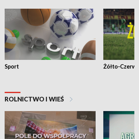
Sport
Żółto-Czerwo
ROLNICTWO I WIEŚ