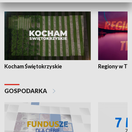
WYPOCZYNEK I REKREACJA
Kocham Świętokrzyskie
Regiony w TV
GOSPODARKA