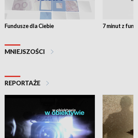
Fundusze dla Ciebie
7 minut z fun
MNIEJSZOŚCI
REPORTAŻE