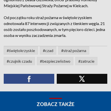
Miejskiej Państwowej Straży Pożarnej w Kielcach.
Od początku roku straż pożarna w świętokrzyskiem
odnotowała 87 interwencji związanych z tlenkiem węgla. 21
osób zostało poszkodowanych, w tym pięcioro dzieci. jedna
osoba w wyniku zaczadzenia zmarła.
#świętokrzyskie
#czad
#straż pożarna
#czujnik czadu
#bezpieczeństwo
#zatrucie
ZOBACZ TAKŻE