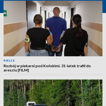
KIELCE
Rozbój w piekarni pod Końskimi. 31-latek trafił do
aresztu [FILM]