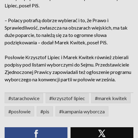
Lipiec, poseł PiS.
– Polacy potrafią dobrze wybierać i to, że Prawo i
Sprawiedliwość, zwłaszcza na obszarach wiejskich, ma tak
duże poparcie, to należą się za to ogromne słowa
podziękowania – dodał Marek Kwitek, poseł PiS.
Posłowie Krzysztof Lipiec i Marek Kwitek również zbierali
podpisy pod listami wyborczymi do Sejmu. Przedstawiciele
Zjednoczonej Prawicy zapowiadali też ogłoszenie programu
wyborczego na konwencji partii w połowie września.
#starachowice
#krzysztof lipiec
#marek kwitek
#posłowie
#pis
#kampania wyborcza