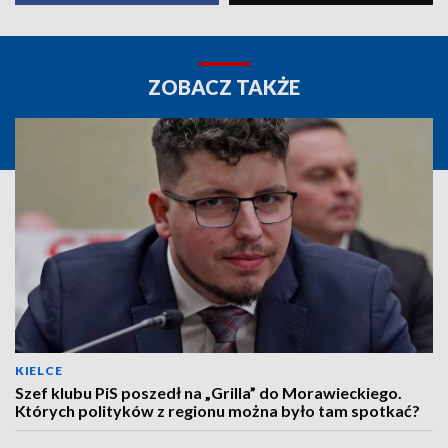
ZOBACZ TAKŻE
KIELCE
Szef klubu PiS poszedł na „Grilla” do Morawieckiego.
Których polityków z regionu można było tam spotkać?