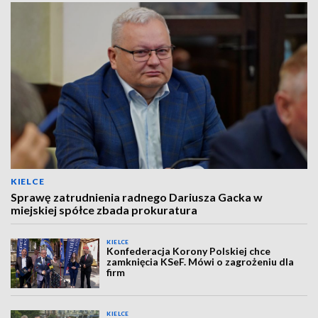
KIELCE
Sprawę zatrudnienia radnego Dariusza Gacka w
miejskiej spółce zbada prokuratura
KIELCE
Konfederacja Korony Polskiej chce
zamknięcia KSeF. Mówi o zagrożeniu dla
firm
KIELCE