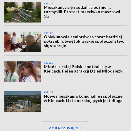
KIELCE
Mieszkańcy się zgodzili, a później…
rozmyślili. Protest przeciwko masztowi
5G
KIELCE
Opiekunowie seniorów są coraz bardziej
potrzebni. Świętokrzyskie społeczeństwo
się starzeje
KIELCE
Młodzi z całej Polski spotkali się w
Kielcach. Pełen atrakcji Dzień Młodzieży
KIELCE
Nowe mieszkania komunalne i społeczne
w Kielcach. Lista oczekujących jest długa
ZOBACZ WIĘCEJ