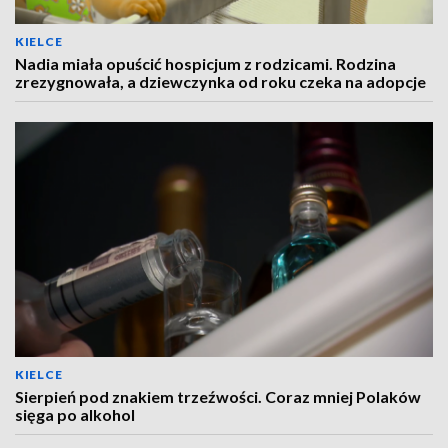
KIELCE
Nadia miała opuścić hospicjum z rodzicami. Rodzina
zrezygnowała, a dziewczynka od roku czeka na adopcje
KIELCE
Sierpień pod znakiem trzeźwości. Coraz mniej Polaków
sięga po alkohol