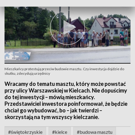
Mieszkańcy protestują przeciw budowie masztu. Czy inwestycja dojdzie do
skutku, zdecydują urzędnicy
Wracamy do tematu masztu, który może powstać
przy ulicy Warszawskiej w Kielcach. Nie dopuścimy
do tej inwestycji – mówią mieszkańcy.
Przedstawiciel inwestora poinformował, że będzie
chciał go wybudować, bo – jak twierdzi –
skorzystają na tym wszyscy kielczanie.
#świętokrzyskie
#kielce
#budowa masztu