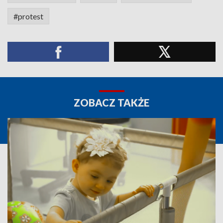
#protest
ZOBACZ TAKŻE