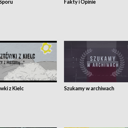
 Sporu
Fakty i Opinie
ki z Kielc
Szukamy w archiwach