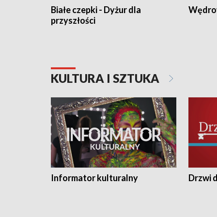
Białe czepki - Dyżur dla
Wędro
przyszłości
KULTURA I SZTUKA
Informator kulturalny
Drzwi d