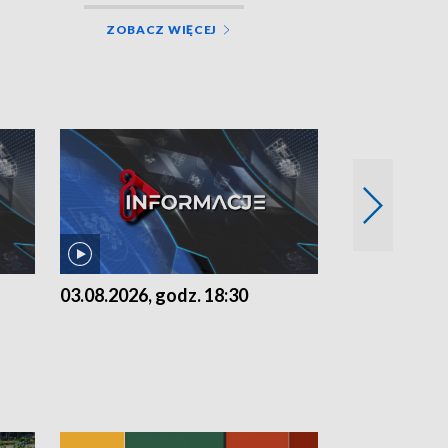
ZOBACZ WIĘCEJ
03.08.2026, godz. 18:30
02.08.2026, 