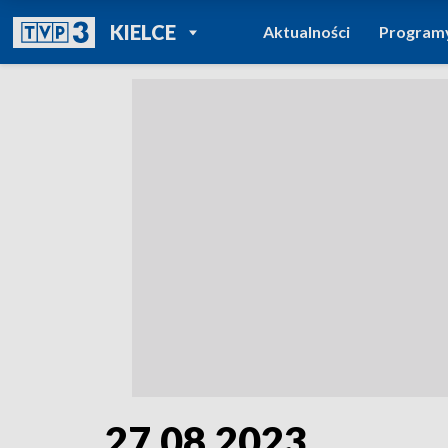
POWRÓT DO
KIELCE
Aktualności
Program
TVP REGIONY
27.08.2023