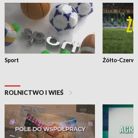
Sport
Żółto-Czerwo
ROLNICTWO I WIEŚ