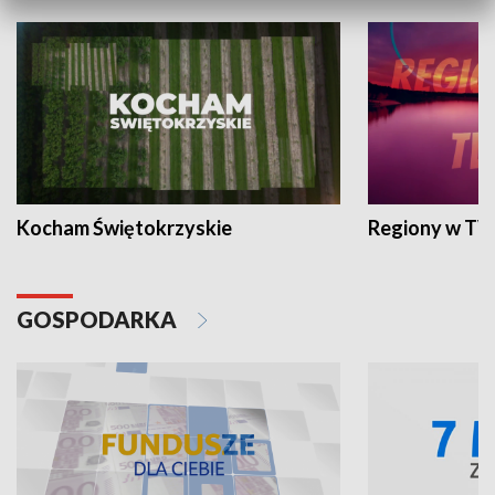
Kocham Świętokrzyskie
Regiony w TV
GOSPODARKA