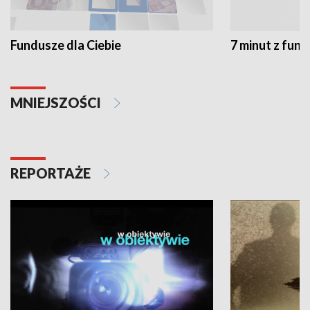
Fundusze dla Ciebie
7 minut z fun
MNIEJSZOŚCI
REPORTAŻE